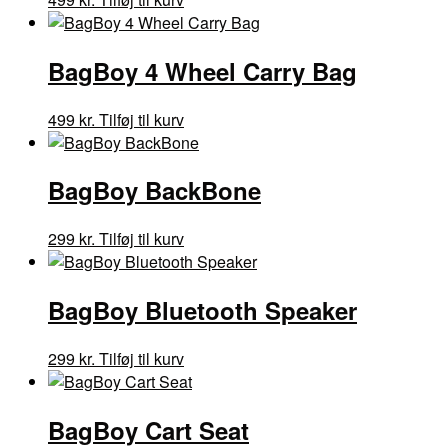
BagBoy 4 Wheel Carry Bag
499
kr.
Tilføj til kurv
BagBoy BackBone
299
kr.
Tilføj til kurv
BagBoy Bluetooth Speaker
299
kr.
Tilføj til kurv
BagBoy Cart Seat