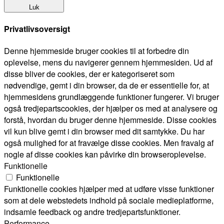
Luk
Privatlivsoversigt
Denne hjemmeside bruger cookies til at forbedre din
oplevelse, mens du navigerer gennem hjemmesiden. Ud af
disse bliver de cookies, der er kategoriseret som
nødvendige, gemt i din browser, da de er essentielle for, at
hjemmesidens grundlæggende funktioner fungerer. Vi bruger
også tredjepartscookies, der hjælper os med at analysere og
forstå, hvordan du bruger denne hjemmeside. Disse cookies
vil kun blive gemt i din browser med dit samtykke. Du har
også mulighed for at fravælge disse cookies. Men fravalg af
nogle af disse cookies kan påvirke din browseroplevelse.
Funktionelle
Funktionelle
Funktionelle cookies hjælper med at udføre visse funktioner
som at dele webstedets indhold på sociale medieplatforme,
indsamle feedback og andre tredjepartsfunktioner.
Performance