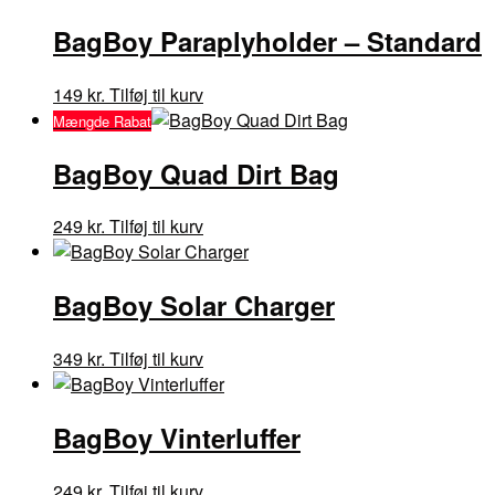
BagBoy Paraplyholder – Standard
149
kr.
Tilføj til kurv
Mængde Rabat
BagBoy Quad Dirt Bag
249
kr.
Tilføj til kurv
BagBoy Solar Charger
349
kr.
Tilføj til kurv
BagBoy Vinterluffer
249
kr.
Tilføj til kurv