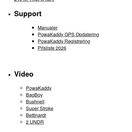
Support
Manualer
PowaKaddy GPS Opdatering
PowaKaddy Registrering
Prisliste 2026
Video
PowaKaddy
BagBoy
Bushnell
Super Stroke
Bettinardi
2 UNDR