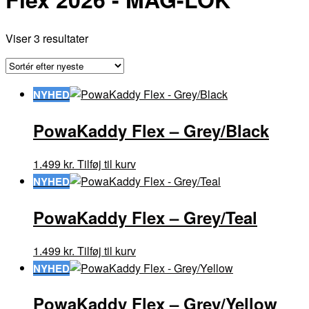
Sorteret
Viser 3 resultater
efter
seneste
NYHED
PowaKaddy Flex – Grey/Black
1.499
kr.
Tilføj til kurv
NYHED
PowaKaddy Flex – Grey/Teal
1.499
kr.
Tilføj til kurv
NYHED
PowaKaddy Flex – Grey/Yellow