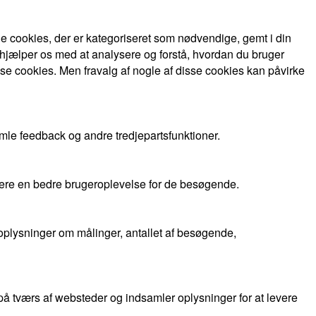
 cookies, der er kategoriseret som nødvendige, gemt i din
 hjælper os med at analysere og forstå, hvordan du bruger
se cookies. Men fravalg af nogle af disse cookies kan påvirke
mle feedback og andre tredjepartsfunktioner.
evere en bedre brugeroplevelse for de besøgende.
oplysninger om målinger, antallet af besøgende,
 tværs af websteder og indsamler oplysninger for at levere