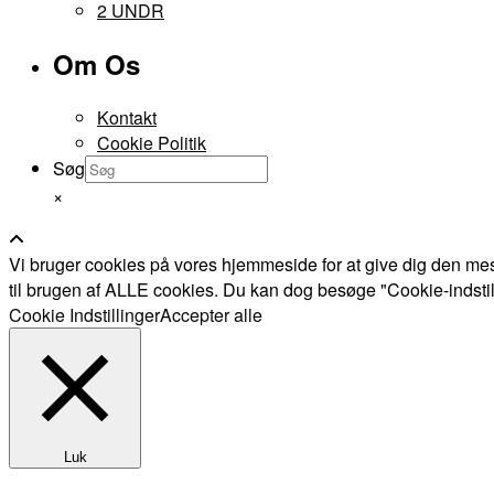
2 UNDR
Om Os
Kontakt
Cookie Politik
Søg
×
Vi bruger cookies på vores hjemmeside for at give dig den mes
til brugen af ALLE cookies. Du kan dog besøge "Cookie-indstillin
Cookie Indstillinger
Accepter alle
Luk