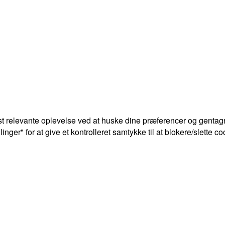
t relevante oplevelse ved at huske dine præferencer og gentagn
ger" for at give et kontrolleret samtykke til at blokere/slette co