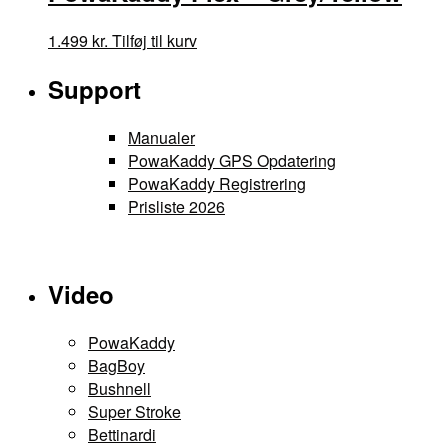
1.499
kr.
Tilføj til kurv
Support
Manualer
PowaKaddy GPS Opdatering
PowaKaddy Registrering
Prisliste 2026
Video
PowaKaddy
BagBoy
Bushnell
Super Stroke
Bettinardi