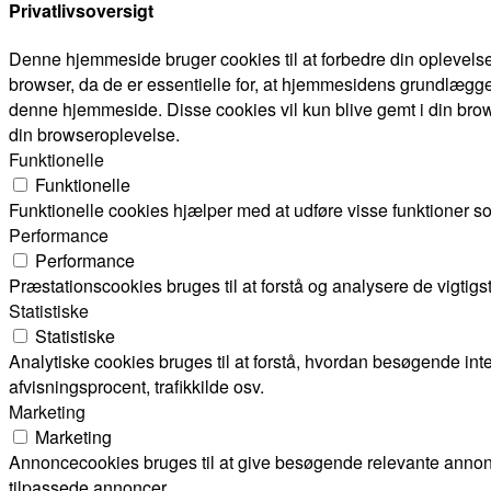
Privatlivsoversigt
Denne hjemmeside bruger cookies til at forbedre din oplevels
browser, da de er essentielle for, at hjemmesidens grundlægge
denne hjemmeside. Disse cookies vil kun blive gemt i din brow
din browseroplevelse.
Funktionelle
Funktionelle
Funktionelle cookies hjælper med at udføre visse funktioner s
Performance
Performance
Præstationscookies bruges til at forstå og analysere de vigti
Statistiske
Statistiske
Analytiske cookies bruges til at forstå, hvordan besøgende i
afvisningsprocent, trafikkilde osv.
Marketing
Marketing
Annoncecookies bruges til at give besøgende relevante annon
tilpassede annoncer.