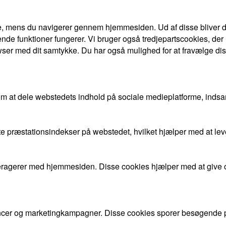
e, mens du navigerer gennem hjemmesiden. Ud af disse bliver de
nde funktioner fungerer. Vi bruger også tredjepartscookies, der
ser med dit samtykke. Du har også mulighed for at fravælge dis
om at dele webstedets indhold på sociale medieplatforme, indsa
gste præstationsindekser på webstedet, hvilket hjælper med at l
nteragerer med hjemmesiden. Disse cookies hjælper med at give 
cer og marketingkampagner. Disse cookies sporer besøgende på