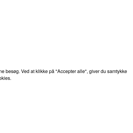
e besøg. Ved at klikke på "Accepter alle", giver du samtykke
okies.