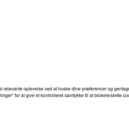
t relevante oplevelse ved at huske dine præferencer og gentagn
ger" for at give et kontrolleret samtykke til at blokere/slette co