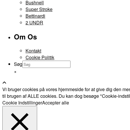
Bushnell
Super Stroke
Bettinardi
2 UNDR
Om Os
Kontakt
Cookie Politik
Søg
×
Vi bruger cookies på vores hjemmeside for at give dig den mes
til brugen af ALLE cookies. Du kan dog besøge "Cookie-indstillin
Cookie Indstillinger
Accepter alle