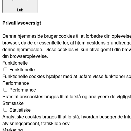
Luk
Privatlivsoversigt
Denne hjemmeside bruger cookies til at forbedre din oplevels
browser, da de er essentielle for, at hjemmesidens grundlægge
denne hjemmeside. Disse cookies vil kun blive gemt i din brow
din browseroplevelse.
Funktionelle
Funktionelle
Funktionelle cookies hjælper med at udføre visse funktioner s
Performance
Performance
Præstationscookies bruges til at forstå og analysere de vigti
Statistiske
Statistiske
Analytiske cookies bruges til at forstå, hvordan besøgende i
afvisningsprocent, trafikkilde osv.
Marketing