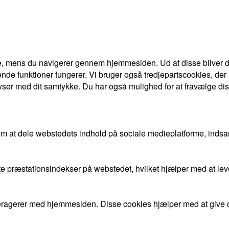
e, mens du navigerer gennem hjemmesiden. Ud af disse bliver de
nde funktioner fungerer. Vi bruger også tredjepartscookies, der
ser med dit samtykke. Du har også mulighed for at fravælge dis
om at dele webstedets indhold på sociale medieplatforme, indsa
gste præstationsindekser på webstedet, hvilket hjælper med at l
nteragerer med hjemmesiden. Disse cookies hjælper med at give 