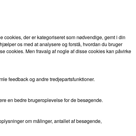
 cookies, der er kategoriseret som nødvendige, gemt i din
 hjælper os med at analysere og forstå, hvordan du bruger
se cookies. Men fravalg af nogle af disse cookies kan påvirke
mle feedback og andre tredjepartsfunktioner.
evere en bedre brugeroplevelse for de besøgende.
oplysninger om målinger, antallet af besøgende,