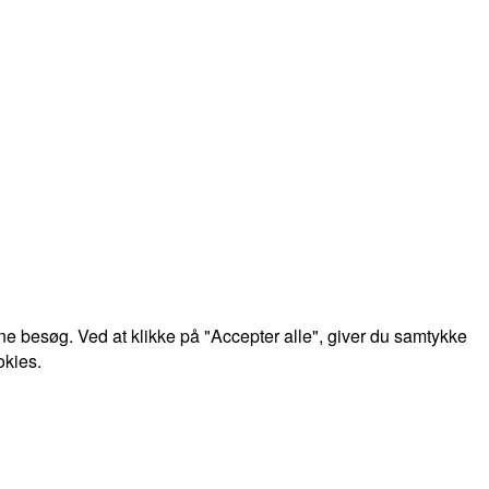
e besøg. Ved at klikke på "Accepter alle", giver du samtykke
okies.