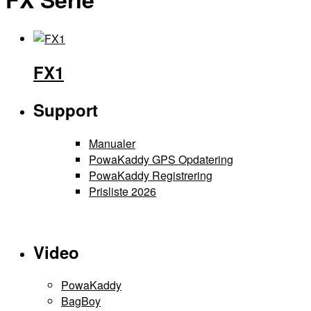
FX1
Support
Manualer
PowaKaddy GPS Opdatering
PowaKaddy Registrering
Prisliste 2026
Video
PowaKaddy
BagBoy