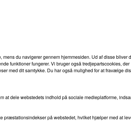
e, mens du navigerer gennem hjemmesiden. Ud af disse bliver de
nde funktioner fungerer. Vi bruger også tredjepartscookies, der
ser med dit samtykke. Du har også mulighed for at fravælge dis
om at dele webstedets indhold på sociale medieplatforme, indsa
gste præstationsindekser på webstedet, hvilket hjælper med at l