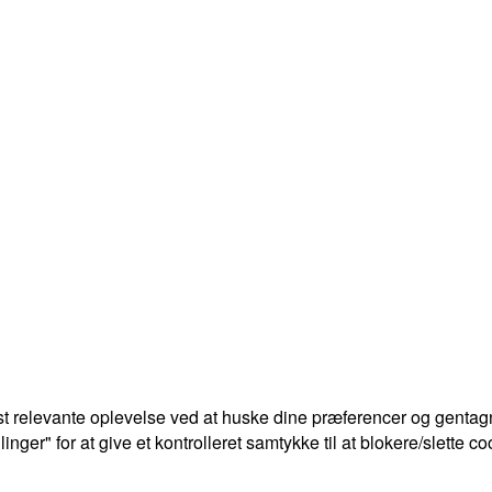
t relevante oplevelse ved at huske dine præferencer og gentagn
ger" for at give et kontrolleret samtykke til at blokere/slette co