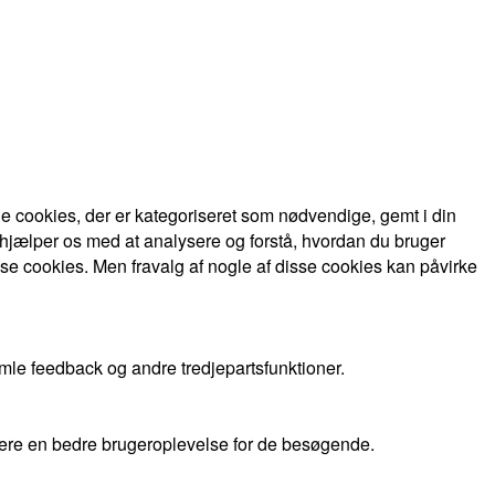
 cookies, der er kategoriseret som nødvendige, gemt i din
 hjælper os med at analysere og forstå, hvordan du bruger
se cookies. Men fravalg af nogle af disse cookies kan påvirke
mle feedback og andre tredjepartsfunktioner.
evere en bedre brugeroplevelse for de besøgende.