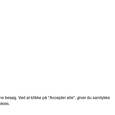
e besøg. Ved at klikke på "Accepter alle", giver du samtykke
okies.