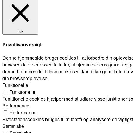
Luk
Privatlivsoversigt
Denne hjemmeside bruger cookies til at forbedre din oplevels
browser, da de er essentielle for, at hjemmesidens grundlægge
denne hjemmeside. Disse cookies vil kun blive gemt i din brow
din browseroplevelse.
Funktionelle
Funktionelle
Funktionelle cookies hjælper med at udføre visse funktioner s
Performance
Performance
Præstationscookies bruges til at forstå og analysere de vigti
Statistiske
Statistiske