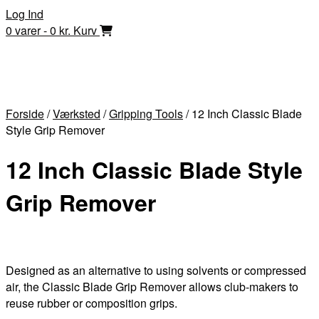
Skip
Log Ind
to
0 varer - 0 kr.
Kurv
content
Forside
/
Værksted
/
Gripping Tools
/ 12 Inch Classic Blade
Style Grip Remover
12 Inch Classic Blade Style
Grip Remover
Designed as an alternative to using solvents or compressed
air, the Classic Blade Grip Remover allows club-makers to
reuse rubber or composition grips.