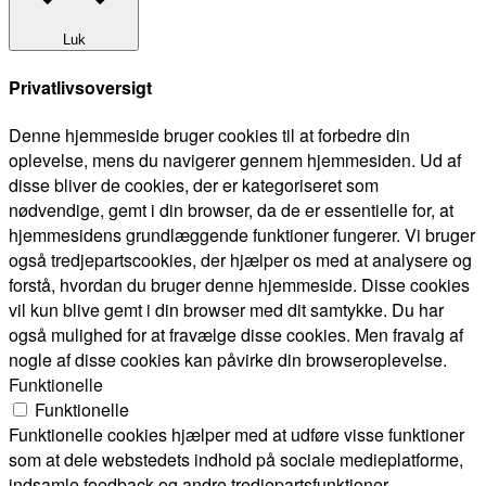
Luk
Privatlivsoversigt
Denne hjemmeside bruger cookies til at forbedre din
oplevelse, mens du navigerer gennem hjemmesiden. Ud af
disse bliver de cookies, der er kategoriseret som
nødvendige, gemt i din browser, da de er essentielle for, at
hjemmesidens grundlæggende funktioner fungerer. Vi bruger
også tredjepartscookies, der hjælper os med at analysere og
forstå, hvordan du bruger denne hjemmeside. Disse cookies
vil kun blive gemt i din browser med dit samtykke. Du har
også mulighed for at fravælge disse cookies. Men fravalg af
nogle af disse cookies kan påvirke din browseroplevelse.
Funktionelle
Funktionelle
Funktionelle cookies hjælper med at udføre visse funktioner
som at dele webstedets indhold på sociale medieplatforme,
indsamle feedback og andre tredjepartsfunktioner.