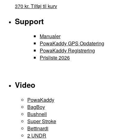
370
kr.
Tilføj til kurv
Support
Manualer
PowaKaddy GPS Opdatering
PowaKaddy Registrering
Prisliste 2026
Video
PowaKaddy
BagBoy
Bushnell
Super Stroke
Bettinardi
2 UNDR