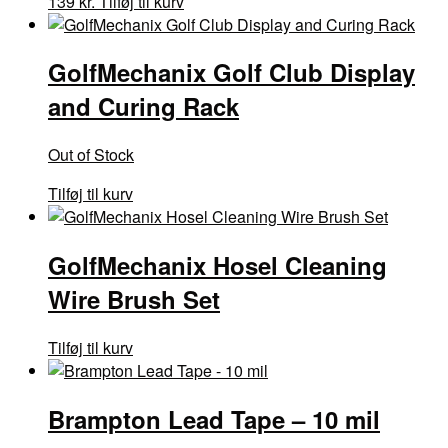
139
kr.
Tilføj til kurv
GolfMechanix Golf Club Display
and Curing Rack
Out of Stock
Tilføj til kurv
GolfMechanix Hosel Cleaning
Wire Brush Set
Tilføj til kurv
Brampton Lead Tape – 10 mil