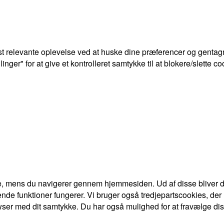
t relevante oplevelse ved at huske dine præferencer og gentagn
ger" for at give et kontrolleret samtykke til at blokere/slette co
e, mens du navigerer gennem hjemmesiden. Ud af disse bliver de
nde funktioner fungerer. Vi bruger også tredjepartscookies, der
ser med dit samtykke. Du har også mulighed for at fravælge dis