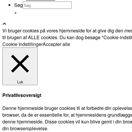
Søg
×
Vi bruger cookies på vores hjemmeside for at give dig den mes
til brugen af ALLE cookies. Du kan dog besøge "Cookie-indstillin
Cookie Indstillinger
Accepter alle
Luk
Privatlivsoversigt
Denne hjemmeside bruger cookies til at forbedre din oplevels
browser, da de er essentielle for, at hjemmesidens grundlægge
denne hjemmeside. Disse cookies vil kun blive gemt i din brow
din browseroplevelse.