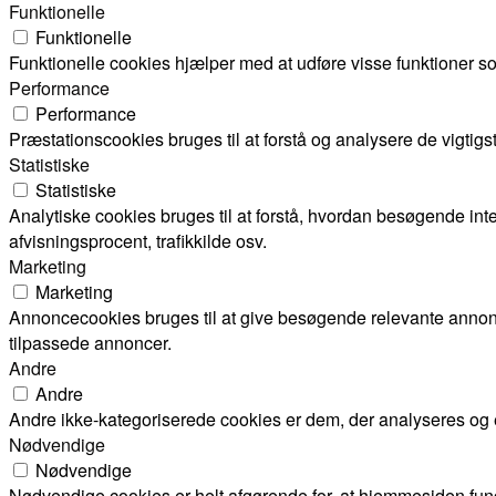
Funktionelle
Funktionelle
Funktionelle cookies hjælper med at udføre visse funktioner s
Performance
Performance
Præstationscookies bruges til at forstå og analysere de vigti
Statistiske
Statistiske
Analytiske cookies bruges til at forstå, hvordan besøgende i
afvisningsprocent, trafikkilde osv.
Marketing
Marketing
Annoncecookies bruges til at give besøgende relevante annon
tilpassede annoncer.
Andre
Andre
Andre ikke-kategoriserede cookies er dem, der analyseres og en
Nødvendige
Nødvendige
Nødvendige cookies er helt afgørende for, at hjemmesiden fun