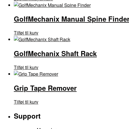
GolfMechanix Manual Spine Finde
Tilføj til kurv
GolfMechanix Shaft Rack
Tilføj til kurv
Grip Tape Remover
Tilføj til kurv
Support