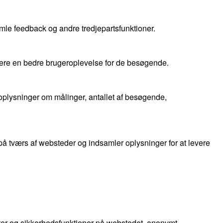
mle feedback og andre tredjepartsfunktioner.
evere en bedre brugeroplevelse for de besøgende.
oplysninger om målinger, antallet af besøgende,
 tværs af websteder og indsamler oplysninger for at levere
ter og sikkerhedsfunktioner på webstedet, anonymt.