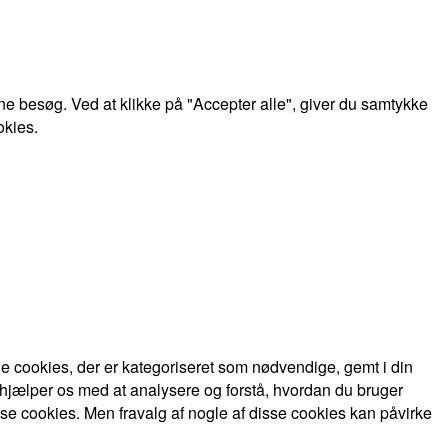
e besøg. Ved at klikke på "Accepter alle", giver du samtykke
okies.
 cookies, der er kategoriseret som nødvendige, gemt i din
 hjælper os med at analysere og forstå, hvordan du bruger
se cookies. Men fravalg af nogle af disse cookies kan påvirke