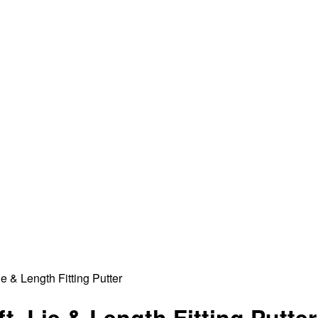
e & Length Fitting Putter
, Lie & Length Fitting Putter