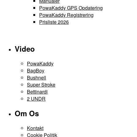
Manualer
PowaKaddy GPS Opdatering
PowaKaddy Registrering
Prisliste 2026
Video
PowaKaddy
BagBoy
Bushnell
Super Stroke
Bettinardi
2 UNDR
Om Os
Kontakt
Cookie Politik