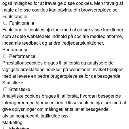
også mulighed for at fravælge disse cookies. Men fravalg af
nogle af disse cookies kan påvirke din browseroplevelse.
Funktionelle
Funktionelle
Funktionelle cookies hjælper med at udføre visse funktioner
som at dele webstedets indhold på sociale medieplatforme,
indsamle feedback og andre tredjepartsfunktioner.
Performance
Performance
Præstationscookies bruges til at forstå og analysere de
vigtigste præstationsindekser på webstedet, hvilket hjælper
med at levere en bedre brugeroplevelse for de besøgende.
Statistiske
Statistiske
Analytiske cookies bruges til at forstå, hvordan besøgende
interagerer med hjemmesiden. Disse cookies hjælper med at
give oplysninger om målinger, antallet af besøgende,
afvisningsprocent, trafikkilde osv.
Marketing
Marketing