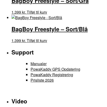
BagBoy Freestyle – Sort/Grå
1.399
kr.
Tilføj til kurv
BagBoy Freestyle – Sort/Blå
1.399
kr.
Tilføj til kurv
Support
Manualer
PowaKaddy GPS Opdatering
PowaKaddy Registrering
Prisliste 2026
Video