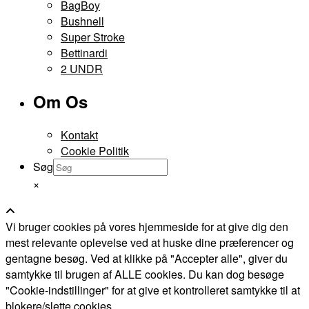
BagBoy
Bushnell
Super Stroke
Bettinardi
2 UNDR
Om Os
Kontakt
Cookie Politik
Søg
×
Vi bruger cookies på vores hjemmeside for at give dig den
mest relevante oplevelse ved at huske dine præferencer og
gentagne besøg. Ved at klikke på "Accepter alle", giver du
samtykke til brugen af ALLE cookies. Du kan dog besøge
"Cookie-indstillinger" for at give et kontrolleret samtykke til at
blokere/slette cookies.