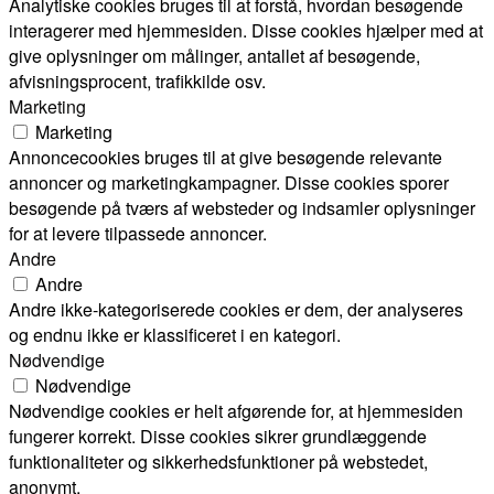
Analytiske cookies bruges til at forstå, hvordan besøgende
interagerer med hjemmesiden. Disse cookies hjælper med at
give oplysninger om målinger, antallet af besøgende,
afvisningsprocent, trafikkilde osv.
Marketing
Marketing
Annoncecookies bruges til at give besøgende relevante
annoncer og marketingkampagner. Disse cookies sporer
besøgende på tværs af websteder og indsamler oplysninger
for at levere tilpassede annoncer.
Andre
Andre
Andre ikke-kategoriserede cookies er dem, der analyseres
og endnu ikke er klassificeret i en kategori.
Nødvendige
Nødvendige
Nødvendige cookies er helt afgørende for, at hjemmesiden
fungerer korrekt. Disse cookies sikrer grundlæggende
funktionaliteter og sikkerhedsfunktioner på webstedet,
anonymt.