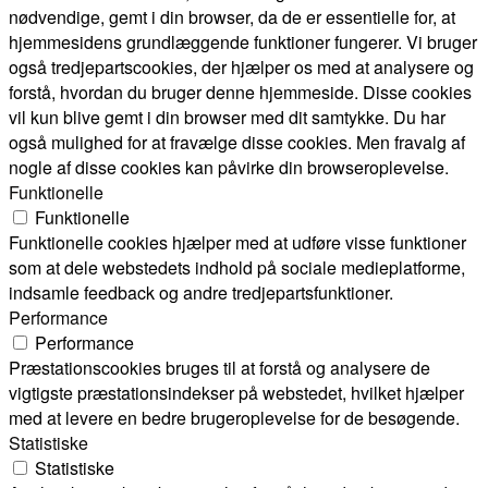
nødvendige, gemt i din browser, da de er essentielle for, at
hjemmesidens grundlæggende funktioner fungerer. Vi bruger
også tredjepartscookies, der hjælper os med at analysere og
forstå, hvordan du bruger denne hjemmeside. Disse cookies
vil kun blive gemt i din browser med dit samtykke. Du har
også mulighed for at fravælge disse cookies. Men fravalg af
nogle af disse cookies kan påvirke din browseroplevelse.
Funktionelle
Funktionelle
Funktionelle cookies hjælper med at udføre visse funktioner
som at dele webstedets indhold på sociale medieplatforme,
indsamle feedback og andre tredjepartsfunktioner.
Performance
Performance
Præstationscookies bruges til at forstå og analysere de
vigtigste præstationsindekser på webstedet, hvilket hjælper
med at levere en bedre brugeroplevelse for de besøgende.
Statistiske
Statistiske