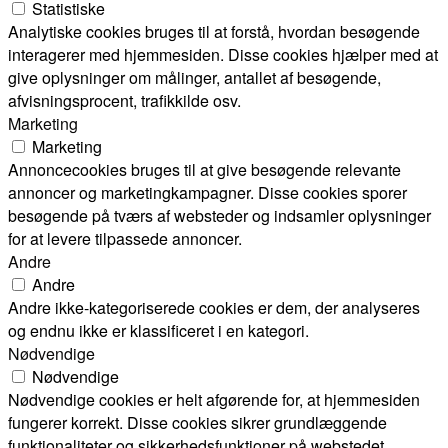
Statistiske
Analytiske cookies bruges til at forstå, hvordan besøgende
interagerer med hjemmesiden. Disse cookies hjælper med at
give oplysninger om målinger, antallet af besøgende,
afvisningsprocent, trafikkilde osv.
Marketing
Marketing
Annoncecookies bruges til at give besøgende relevante
annoncer og marketingkampagner. Disse cookies sporer
besøgende på tværs af websteder og indsamler oplysninger
for at levere tilpassede annoncer.
Andre
Andre
Andre ikke-kategoriserede cookies er dem, der analyseres
og endnu ikke er klassificeret i en kategori.
Nødvendige
Nødvendige
Nødvendige cookies er helt afgørende for, at hjemmesiden
fungerer korrekt. Disse cookies sikrer grundlæggende
funktionaliteter og sikkerhedsfunktioner på webstedet,