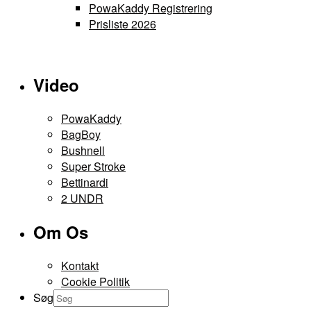
PowaKaddy Registrering
Prisliste 2026
Video
PowaKaddy
BagBoy
Bushnell
Super Stroke
Bettinardi
2 UNDR
Om Os
Kontakt
Cookie Politik
Søg