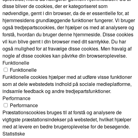
disse bliver de cookies, der er kategoriseret som
nødvendige, gemt i din browser, da de er essentielle for, at
hjemmesidens grundlæggende funktioner fungerer. Vi bruger
også tredjepartscookies, der hjælper os med at analysere og
forstå, hvordan du bruger denne hjemmeside. Disse cookies
vil kun blive gemt i din browser med dit samtykke. Du har
også mulighed for at fravælge disse cookies. Men fravalg af
nogle af disse cookies kan påvirke din browseroplevelse.
Funktionelle
Funktionelle
Funktionelle cookies hjælper med at udføre visse funktioner
som at dele webstedets indhold på sociale medieplatforme,
indsamle feedback og andre tredjepartsfunktioner.
Performance
Performance
Præstationscookies bruges til at forstå og analysere de
vigtigste præstationsindekser på webstedet, hvilket hjælper
med at levere en bedre brugeroplevelse for de besøgende.
Statistiske