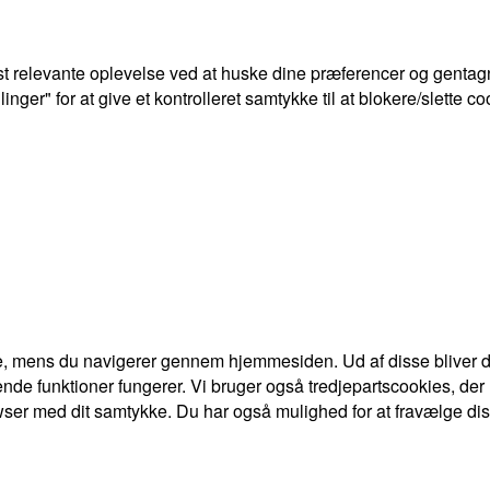
t relevante oplevelse ved at huske dine præferencer og gentagn
ger" for at give et kontrolleret samtykke til at blokere/slette co
e, mens du navigerer gennem hjemmesiden. Ud af disse bliver de
nde funktioner fungerer. Vi bruger også tredjepartscookies, der
ser med dit samtykke. Du har også mulighed for at fravælge dis