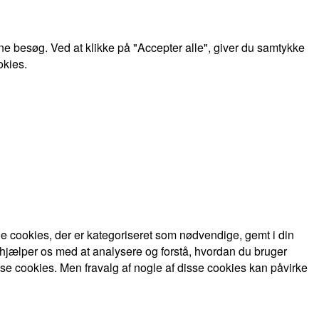
e besøg. Ved at klikke på "Accepter alle", giver du samtykke
okies.
 cookies, der er kategoriseret som nødvendige, gemt i din
 hjælper os med at analysere og forstå, hvordan du bruger
se cookies. Men fravalg af nogle af disse cookies kan påvirke