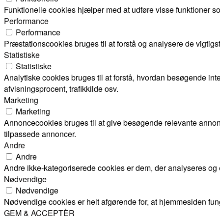
Funktionelle cookies hjælper med at udføre visse funktioner s
Performance
Performance
Præstationscookies bruges til at forstå og analysere de vigti
Statistiske
Statistiske
Analytiske cookies bruges til at forstå, hvordan besøgende i
afvisningsprocent, trafikkilde osv.
Marketing
Marketing
Annoncecookies bruges til at give besøgende relevante annon
tilpassede annoncer.
Andre
Andre
Andre ikke-kategoriserede cookies er dem, der analyseres og en
Nødvendige
Nødvendige
Nødvendige cookies er helt afgørende for, at hjemmesiden fun
GEM & ACCEPTÈR