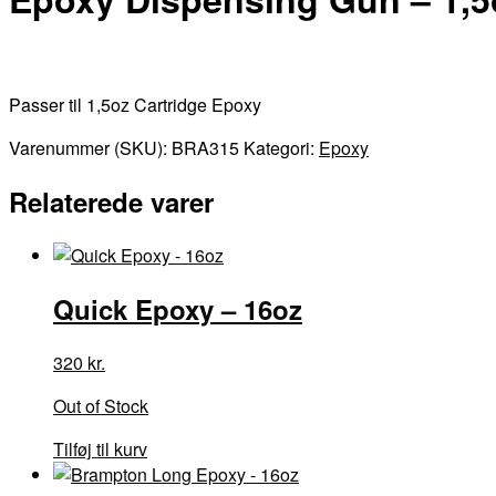
Passer til 1,5oz Cartridge Epoxy
Varenummer (SKU):
BRA315
Kategori:
Epoxy
Relaterede varer
Quick Epoxy – 16oz
320
kr.
Out of Stock
Tilføj til kurv