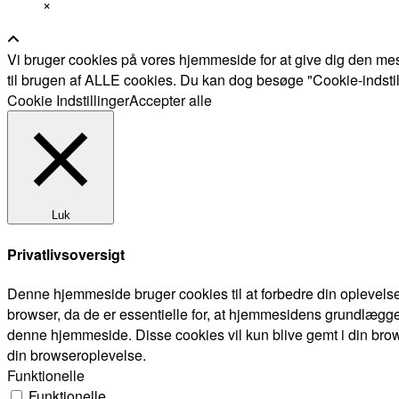
×
Vi bruger cookies på vores hjemmeside for at give dig den mes
til brugen af ALLE cookies. Du kan dog besøge "Cookie-indstillin
Cookie Indstillinger
Accepter alle
Luk
Privatlivsoversigt
Denne hjemmeside bruger cookies til at forbedre din oplevels
browser, da de er essentielle for, at hjemmesidens grundlægge
denne hjemmeside. Disse cookies vil kun blive gemt i din brow
din browseroplevelse.
Funktionelle
Funktionelle