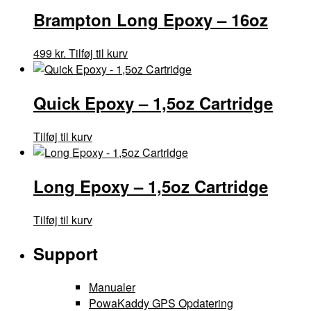
Brampton Long Epoxy – 16oz
499
kr.
Tilføj til kurv
Quick Epoxy – 1,5oz Cartridge
Tilføj til kurv
Long Epoxy – 1,5oz Cartridge
Tilføj til kurv
Support
Manualer
PowaKaddy GPS Opdatering