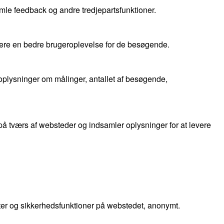
mle feedback og andre tredjepartsfunktioner.
evere en bedre brugeroplevelse for de besøgende.
oplysninger om målinger, antallet af besøgende,
 tværs af websteder og indsamler oplysninger for at levere
ter og sikkerhedsfunktioner på webstedet, anonymt.