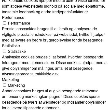
Funktionelle cookies hjælper med at udføre visse funktioner
som at dele webstedets indhold på sociale medieplatforme,
indsamle feedback og andre tredjepartsfunktioner.
Performance
Performance
Præstationscookies bruges til at forstå og analysere de
vigtigste præstationsindekser på webstedet, hvilket hjælper
med at levere en bedre brugeroplevelse for de besøgende.
Statistiske
Statistiske
Analytiske cookies bruges til at forstå, hvordan besøgende
interagerer med hjemmesiden. Disse cookies hjælper med at
give oplysninger om målinger, antallet af besøgende,
afvisningsprocent, trafikkilde osv.
Marketing
Marketing
Annoncecookies bruges til at give besøgende relevante
annoncer og marketingkampagner. Disse cookies sporer
besøgende på tværs af websteder og indsamler oplysninger
for at levere tilpassede annoncer.