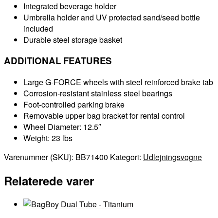
Integrated beverage holder
Umbrella holder and UV protected sand/seed bottle
included
Durable steel storage basket
ADDITIONAL FEATURES
Large G-FORCE wheels with steel reinforced brake tab
Corrosion-resistant stainless steel bearings
Foot-controlled parking brake
Removable upper bag bracket for rental control
Wheel Diameter: 12.5″
Weight: 23 lbs
Varenummer (SKU):
BB71400
Kategori:
Udlejningsvogne
Relaterede varer