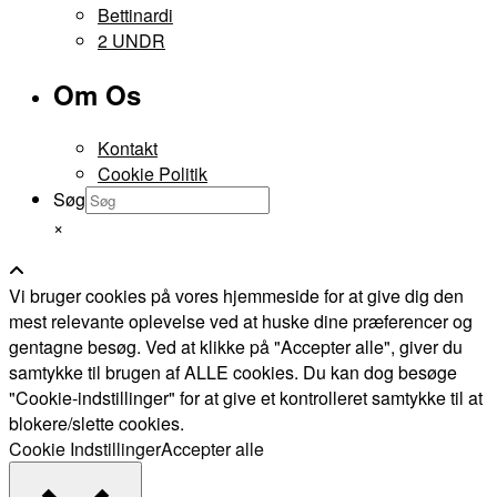
Bettinardi
2 UNDR
Om Os
Kontakt
Cookie Politik
Søg
×
Vi bruger cookies på vores hjemmeside for at give dig den
mest relevante oplevelse ved at huske dine præferencer og
gentagne besøg. Ved at klikke på "Accepter alle", giver du
samtykke til brugen af ALLE cookies. Du kan dog besøge
"Cookie-indstillinger" for at give et kontrolleret samtykke til at
blokere/slette cookies.
Cookie Indstillinger
Accepter alle