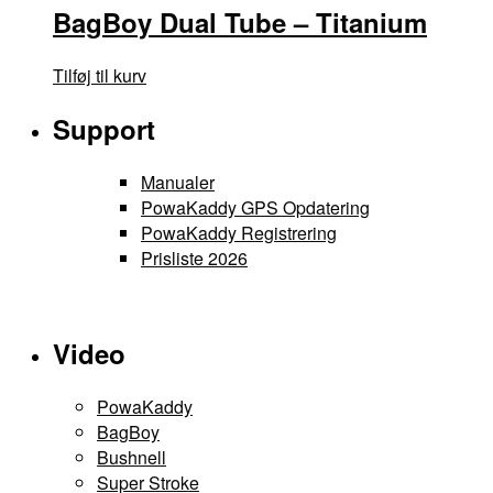
BagBoy Dual Tube – Titanium
Tilføj til kurv
Support
Manualer
PowaKaddy GPS Opdatering
PowaKaddy Registrering
Prisliste 2026
Video
PowaKaddy
BagBoy
Bushnell
Super Stroke