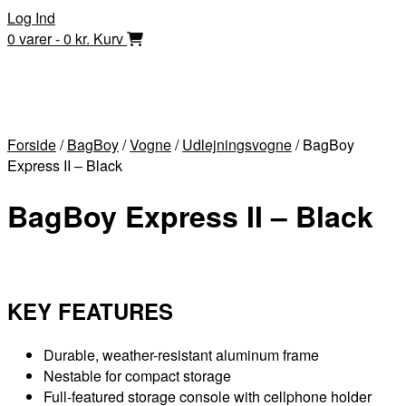
Skip
Log Ind
to
0 varer - 0 kr.
Kurv
content
Forside
/
BagBoy
/
Vogne
/
Udlejningsvogne
/ BagBoy
Express II – Black
BagBoy Express II – Black
KEY FEATURES
Durable, weather-resistant aluminum frame
Nestable for compact storage
Full-featured storage console with cellphone holder