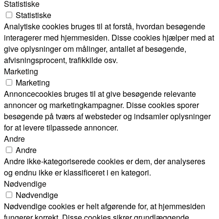
Statistiske
Statistiske
Analytiske cookies bruges til at forstå, hvordan besøgende
interagerer med hjemmesiden. Disse cookies hjælper med at
give oplysninger om målinger, antallet af besøgende,
afvisningsprocent, trafikkilde osv.
Marketing
Marketing
Annoncecookies bruges til at give besøgende relevante
annoncer og marketingkampagner. Disse cookies sporer
besøgende på tværs af websteder og indsamler oplysninger
for at levere tilpassede annoncer.
Andre
Andre
Andre ikke-kategoriserede cookies er dem, der analyseres
og endnu ikke er klassificeret i en kategori.
Nødvendige
Nødvendige
Nødvendige cookies er helt afgørende for, at hjemmesiden
fungerer korrekt. Disse cookies sikrer grundlæggende