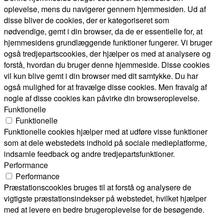
oplevelse, mens du navigerer gennem hjemmesiden. Ud af
disse bliver de cookies, der er kategoriseret som
nødvendige, gemt i din browser, da de er essentielle for, at
hjemmesidens grundlæggende funktioner fungerer. Vi bruger
også tredjepartscookies, der hjælper os med at analysere og
forstå, hvordan du bruger denne hjemmeside. Disse cookies
vil kun blive gemt i din browser med dit samtykke. Du har
også mulighed for at fravælge disse cookies. Men fravalg af
nogle af disse cookies kan påvirke din browseroplevelse.
Funktionelle
Funktionelle
Funktionelle cookies hjælper med at udføre visse funktioner
som at dele webstedets indhold på sociale medieplatforme,
indsamle feedback og andre tredjepartsfunktioner.
Performance
Performance
Præstationscookies bruges til at forstå og analysere de
vigtigste præstationsindekser på webstedet, hvilket hjælper
med at levere en bedre brugeroplevelse for de besøgende.