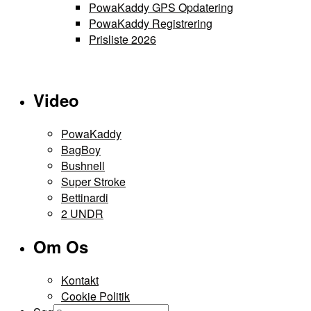
PowaKaddy GPS Opdatering
PowaKaddy Registrering
Prisliste 2026
Video
PowaKaddy
BagBoy
Bushnell
Super Stroke
Bettinardi
2 UNDR
Om Os
Kontakt
Cookie Politik