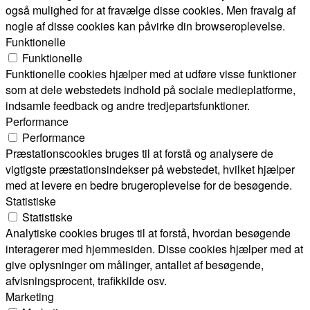
også mulighed for at fravælge disse cookies. Men fravalg af
nogle af disse cookies kan påvirke din browseroplevelse.
Funktionelle
Funktionelle
Funktionelle cookies hjælper med at udføre visse funktioner
som at dele webstedets indhold på sociale medieplatforme,
indsamle feedback og andre tredjepartsfunktioner.
Performance
Performance
Præstationscookies bruges til at forstå og analysere de
vigtigste præstationsindekser på webstedet, hvilket hjælper
med at levere en bedre brugeroplevelse for de besøgende.
Statistiske
Statistiske
Analytiske cookies bruges til at forstå, hvordan besøgende
interagerer med hjemmesiden. Disse cookies hjælper med at
give oplysninger om målinger, antallet af besøgende,
afvisningsprocent, trafikkilde osv.
Marketing