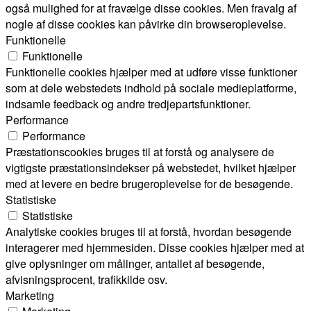
også mulighed for at fravælge disse cookies. Men fravalg af
nogle af disse cookies kan påvirke din browseroplevelse.
Funktionelle
Funktionelle
Funktionelle cookies hjælper med at udføre visse funktioner
som at dele webstedets indhold på sociale medieplatforme,
indsamle feedback og andre tredjepartsfunktioner.
Performance
Performance
Præstationscookies bruges til at forstå og analysere de
vigtigste præstationsindekser på webstedet, hvilket hjælper
med at levere en bedre brugeroplevelse for de besøgende.
Statistiske
Statistiske
Analytiske cookies bruges til at forstå, hvordan besøgende
interagerer med hjemmesiden. Disse cookies hjælper med at
give oplysninger om målinger, antallet af besøgende,
afvisningsprocent, trafikkilde osv.
Marketing