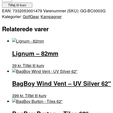
Travelcover
Tilføj til kurv
PLUS
EAN:
7332053001479
Varenummer (SKU):
GG-BC0003G
-
Kategorier:
GolfGear
,
Kampagner
Grey
antal
Relaterede varer
Lignum – 82mm
39
kr.
Tilføj til kurv
BagBoy Wind Vent – UV Silver 62″
399
kr.
Tilføj til kurv