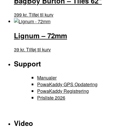
BagBoy Burton – Tiles 62″
399
kr.
Tilføj til kurv
Lignum – 72mm
39
kr.
Tilføj til kurv
Support
Manualer
PowaKaddy GPS Opdatering
PowaKaddy Registrering
Prisliste 2026
Video