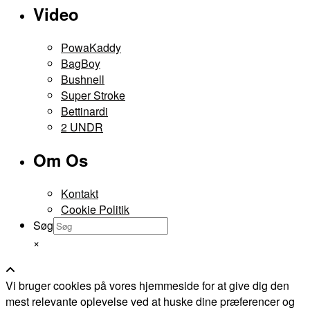
Video
PowaKaddy
BagBoy
Bushnell
Super Stroke
Bettinardi
2 UNDR
Om Os
Kontakt
Cookie Politik
Søg
×
Vi bruger cookies på vores hjemmeside for at give dig den
mest relevante oplevelse ved at huske dine præferencer og