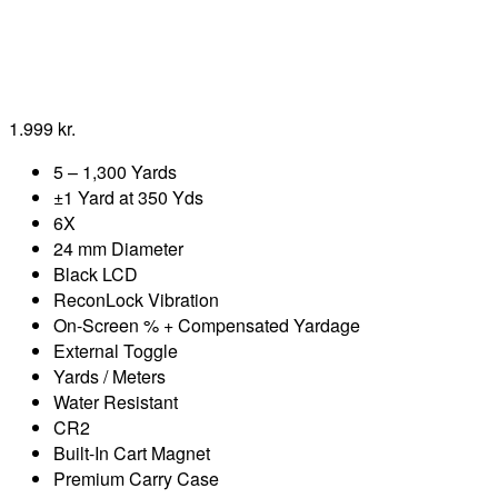
1.999
kr.
5 – 1,300 Yards
±1 Yard at 350 Yds
6X
24 mm Diameter
Black LCD
ReconLock Vibration
On-Screen % + Compensated Yardage
External Toggle
Yards / Meters
Water Resistant
CR2
Built-In Cart Magnet
Premium Carry Case