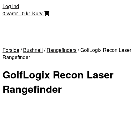
Skip
Log Ind
to
0 varer - 0 kr.
Kurv
content
Forside
/
Bushnell
/
Rangefinders
/ GolfLogix Recon Laser
Rangefinder
GolfLogix Recon Laser
Rangefinder