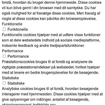
forstå, hvordan du bruger denne hjemmeside. Disse cookies
vil kun blive gemt i din browser med dit samtykke. Du har
også mulighed for at fravælge disse cookies. Men fravalg af
nogle af disse cookies kan påvirke din browseroplevelse.
Funktionelle
Funktionelle
Funktionelle cookies hjælper med at udføre visse funktioner
som at dele webstedets indhold på sociale medieplatforme,
indsamle feedback og andre tredjepartsfunktioner.
Performance
Performance
Præstationscookies bruges til at forstå og analysere de
vigtigste præstationsindekser på webstedet, hvilket hjælper
med at levere en bedre brugeroplevelse for de besøgende.
Statistiske
Statistiske
Analytiske cookies bruges til at forstå, hvordan besøgende
interagerer med hjemmesiden. Disse cookies hjælper med at
give oplysninger om målinger, antallet af besøgende,
afvisningsprocent, trafikkilde osv.