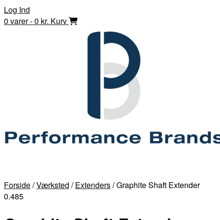
Skip
Log Ind
to
0 varer - 0 kr.
Kurv
content
Forside
/
Værksted
/
Extenders
/ Graphite Shaft Extender
0.485