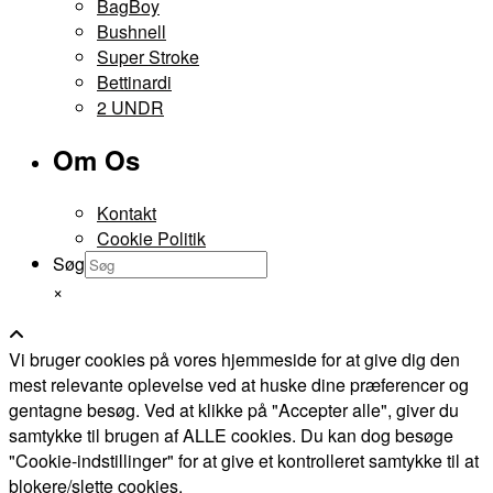
BagBoy
Bushnell
Super Stroke
Bettinardi
2 UNDR
Om Os
Kontakt
Cookie Politik
Søg
×
Vi bruger cookies på vores hjemmeside for at give dig den
mest relevante oplevelse ved at huske dine præferencer og
gentagne besøg. Ved at klikke på "Accepter alle", giver du
samtykke til brugen af ALLE cookies. Du kan dog besøge
"Cookie-indstillinger" for at give et kontrolleret samtykke til at
blokere/slette cookies.