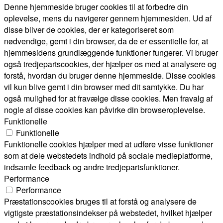
Denne hjemmeside bruger cookies til at forbedre din
oplevelse, mens du navigerer gennem hjemmesiden. Ud af
disse bliver de cookies, der er kategoriseret som
nødvendige, gemt i din browser, da de er essentielle for, at
hjemmesidens grundlæggende funktioner fungerer. Vi bruger
også tredjepartscookies, der hjælper os med at analysere og
forstå, hvordan du bruger denne hjemmeside. Disse cookies
vil kun blive gemt i din browser med dit samtykke. Du har
også mulighed for at fravælge disse cookies. Men fravalg af
nogle af disse cookies kan påvirke din browseroplevelse.
Funktionelle
Funktionelle
Funktionelle cookies hjælper med at udføre visse funktioner
som at dele webstedets indhold på sociale medieplatforme,
indsamle feedback og andre tredjepartsfunktioner.
Performance
Performance
Præstationscookies bruges til at forstå og analysere de
vigtigste præstationsindekser på webstedet, hvilket hjælper