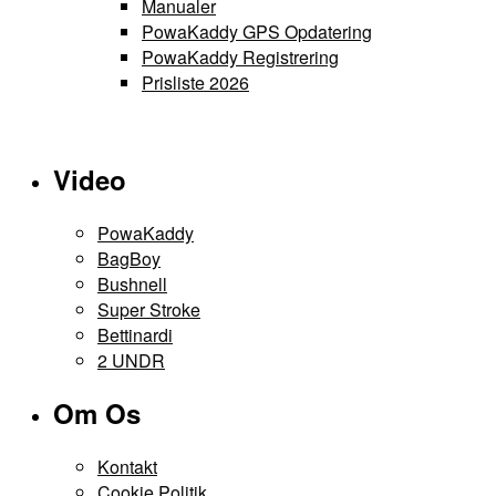
Manualer
PowaKaddy GPS Opdatering
PowaKaddy Registrering
Prisliste 2026
Video
PowaKaddy
BagBoy
Bushnell
Super Stroke
Bettinardi
2 UNDR
Om Os
Kontakt
Cookie Politik