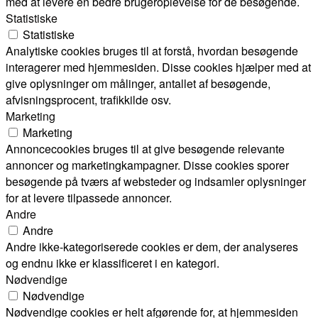
med at levere en bedre brugeroplevelse for de besøgende.
Statistiske
Statistiske
Analytiske cookies bruges til at forstå, hvordan besøgende
interagerer med hjemmesiden. Disse cookies hjælper med at
give oplysninger om målinger, antallet af besøgende,
afvisningsprocent, trafikkilde osv.
Marketing
Marketing
Annoncecookies bruges til at give besøgende relevante
annoncer og marketingkampagner. Disse cookies sporer
besøgende på tværs af websteder og indsamler oplysninger
for at levere tilpassede annoncer.
Andre
Andre
Andre ikke-kategoriserede cookies er dem, der analyseres
og endnu ikke er klassificeret i en kategori.
Nødvendige
Nødvendige
Nødvendige cookies er helt afgørende for, at hjemmesiden