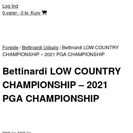
Skip
Log Ind
to
0 varer - 0 kr.
Kurv
content
Forside
/
Bettinardi Udsalg
/ Bettinardi LOW COUNTRY
CHAMPIONSHIP – 2021 PGA CHAMPIONSHIP
Bettinardi LOW COUNTRY
CHAMPIONSHIP – 2021
PGA CHAMPIONSHIP
Den
Den