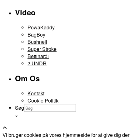
Video
PowaKaddy
BagBoy
Bushnell
Super Stroke
Bettinardi
2 UNDR
Om Os
Kontakt
Cookie Politik
Søg
×
Vi bruger cookies på vores hjemmeside for at give dig den