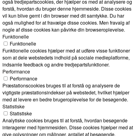
også tredjepartscookies, der hjælper os med at analysere og
forstå, hvordan du bruger denne hjemmeside. Disse cookies
vil kun blive gemt i din browser med dit samtykke. Du har
også mulighed for at fravælge disse cookies. Men fravalg af
nogle af disse cookies kan påvirke din browseroplevelse.
Funktionelle
Funktionelle
Funktionelle cookies hjælper med at udføre visse funktioner
som at dele webstedets indhold på sociale medieplatforme,
indsamle feedback og andre tredjepartsfunktioner.
Performance
Performance
Præstationscookies bruges til at forstå og analysere de
vigtigste præstationsindekser på webstedet, hvilket hjælper
med at levere en bedre brugeroplevelse for de besøgende.
Statistiske
Statistiske
Analytiske cookies bruges til at forstå, hvordan besøgende
interagerer med hjemmesiden. Disse cookies hjælper med at
give oplysninger om målinger, antallet af besøgende,