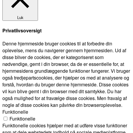
Luk
Privatlivsoversigt
Denne hjemmeside bruger cookies til at forbedre din
oplevelse, mens du navigerer gennem hjemmesiden. Ud af
disse bliver de cookies, der er kategoriseret som
nødvendige, gemt i din browser, da de er essentielle for, at
hjemmesidens grundlæggende funktioner fungerer. Vi bruger
også tredjepartscookies, der hjælper os med at analysere og
forstå, hvordan du bruger denne hjemmeside. Disse cookies
vil kun blive gemt i din browser med dit samtykke. Du har
også mulighed for at fravælge disse cookies. Men fravalg af
nogle af disse cookies kan påvirke din browseroplevelse.
Funktionelle
Funktionelle
Funktionelle cookies hjælper med at udføre visse funktioner
som at dele webstedets indhold på sociale medieplatforme,