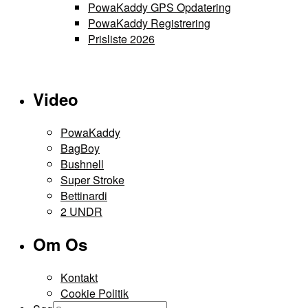
PowaKaddy GPS Opdatering
PowaKaddy Registrering
Prisliste 2026
Video
PowaKaddy
BagBoy
Bushnell
Super Stroke
Bettinardi
2 UNDR
Om Os
Kontakt
Cookie Politik