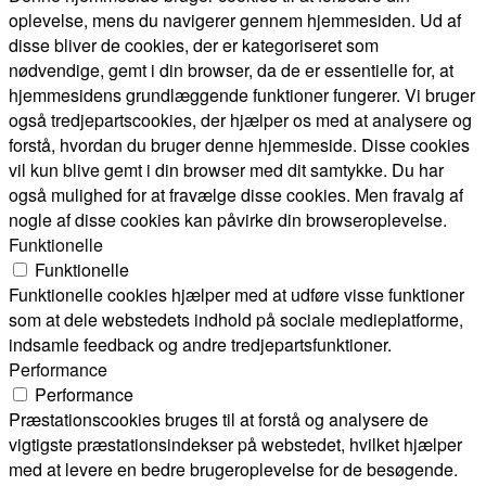
oplevelse, mens du navigerer gennem hjemmesiden. Ud af
disse bliver de cookies, der er kategoriseret som
nødvendige, gemt i din browser, da de er essentielle for, at
hjemmesidens grundlæggende funktioner fungerer. Vi bruger
også tredjepartscookies, der hjælper os med at analysere og
forstå, hvordan du bruger denne hjemmeside. Disse cookies
vil kun blive gemt i din browser med dit samtykke. Du har
også mulighed for at fravælge disse cookies. Men fravalg af
nogle af disse cookies kan påvirke din browseroplevelse.
Funktionelle
Funktionelle
Funktionelle cookies hjælper med at udføre visse funktioner
som at dele webstedets indhold på sociale medieplatforme,
indsamle feedback og andre tredjepartsfunktioner.
Performance
Performance
Præstationscookies bruges til at forstå og analysere de
vigtigste præstationsindekser på webstedet, hvilket hjælper
med at levere en bedre brugeroplevelse for de besøgende.