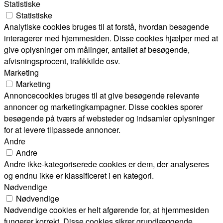
Statistiske
Statistiske
Analytiske cookies bruges til at forstå, hvordan besøgende
interagerer med hjemmesiden. Disse cookies hjælper med at
give oplysninger om målinger, antallet af besøgende,
afvisningsprocent, trafikkilde osv.
Marketing
Marketing
Annoncecookies bruges til at give besøgende relevante
annoncer og marketingkampagner. Disse cookies sporer
besøgende på tværs af websteder og indsamler oplysninger
for at levere tilpassede annoncer.
Andre
Andre
Andre ikke-kategoriserede cookies er dem, der analyseres
og endnu ikke er klassificeret i en kategori.
Nødvendige
Nødvendige
Nødvendige cookies er helt afgørende for, at hjemmesiden
fungerer korrekt. Disse cookies sikrer grundlæggende