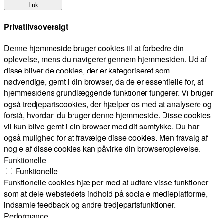
Luk
Privatlivsoversigt
Denne hjemmeside bruger cookies til at forbedre din
oplevelse, mens du navigerer gennem hjemmesiden. Ud af
disse bliver de cookies, der er kategoriseret som
nødvendige, gemt i din browser, da de er essentielle for, at
hjemmesidens grundlæggende funktioner fungerer. Vi bruger
også tredjepartscookies, der hjælper os med at analysere og
forstå, hvordan du bruger denne hjemmeside. Disse cookies
vil kun blive gemt i din browser med dit samtykke. Du har
også mulighed for at fravælge disse cookies. Men fravalg af
nogle af disse cookies kan påvirke din browseroplevelse.
Funktionelle
Funktionelle
Funktionelle cookies hjælper med at udføre visse funktioner
som at dele webstedets indhold på sociale medieplatforme,
indsamle feedback og andre tredjepartsfunktioner.
Performance