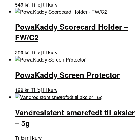
549
kr.
Tilføj til kurv
PowaKaddy Scorecard Holder –
FW/C2
399
kr.
Tilføj til kurv
PowaKaddy Screen Protector
199
kr.
Tilføj til kurv
Vandresistent smørefedt til aksler
– 5g
Tilføj til kurv