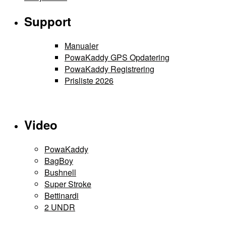
Support
Manualer
PowaKaddy GPS Opdatering
PowaKaddy Registrering
Prisliste 2026
Video
PowaKaddy
BagBoy
Bushnell
Super Stroke
Bettinardi
2 UNDR