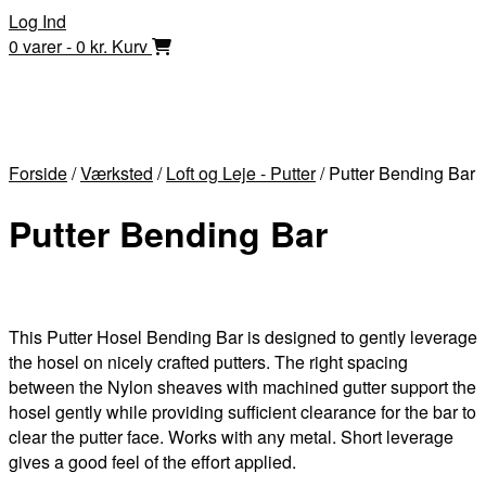
Skip
Log Ind
to
0 varer - 0 kr.
Kurv
content
Forside
/
Værksted
/
Loft og Leje - Putter
/ Putter Bending Bar
Putter Bending Bar
This Putter Hosel Bending Bar is designed to gently leverage
the hosel on nicely crafted putters. The right spacing
between the Nylon sheaves with machined gutter support the
hosel gently while providing sufficient clearance for the bar to
clear the putter face. Works with any metal. Short leverage
gives a good feel of the effort applied.