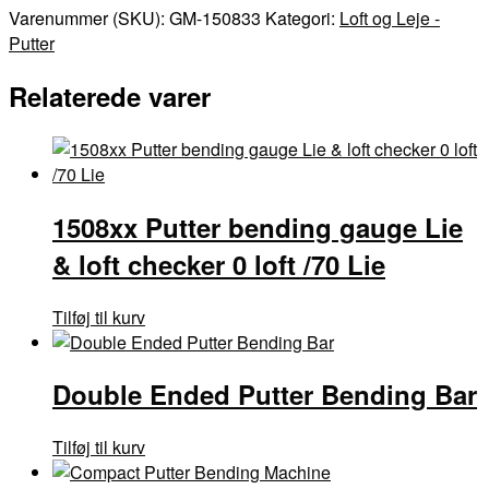
Varenummer (SKU):
GM-150833
Kategori:
Loft og Leje -
Putter
Relaterede varer
1508xx Putter bending gauge Lie
& loft checker 0 loft /70 Lie
Tilføj til kurv
Double Ended Putter Bending Bar
Tilføj til kurv