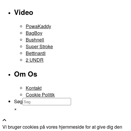
Video
PowaKaddy
BagBoy
Bushnell
Super Stroke
Bettinardi
2 UNDR
Om Os
Kontakt
Cookie Politik
Søg
×
Vi bruger cookies på vores hjemmeside for at give dig den