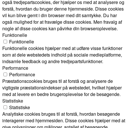
også tredjepartscookies, der hjælper os med at analysere og
forstå, hvordan du bruger denne hjemmeside. Disse cookies
vil kun blive gemt i din browser med dit samtykke. Du har
også mulighed for at fravælge disse cookies. Men fravalg af
nogle af disse cookies kan påvirke din browseroplevelse.
Funktionelle
Funktionelle
Funktionelle cookies hjælper med at udføre visse funktioner
som at dele webstedets indhold på sociale medieplatforme,
indsamle feedback og andre tredjepartsfunktioner.
Performance
Performance
Præstationscookies bruges til at forstå og analysere de
vigtigste præstationsindekser på webstedet, hvilket hjælper
med at levere en bedre brugeroplevelse for de besøgende.
Statistiske
Statistiske
Analytiske cookies bruges til at forstå, hvordan besøgende
interagerer med hjemmesiden. Disse cookies hjælper med at
give oplysninger om målinger, antallet af besøgende,