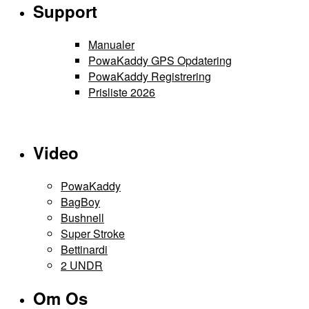
Support
Manualer
PowaKaddy GPS Opdatering
PowaKaddy Registrering
Prisliste 2026
Video
PowaKaddy
BagBoy
Bushnell
Super Stroke
Bettinardi
2 UNDR
Om Os