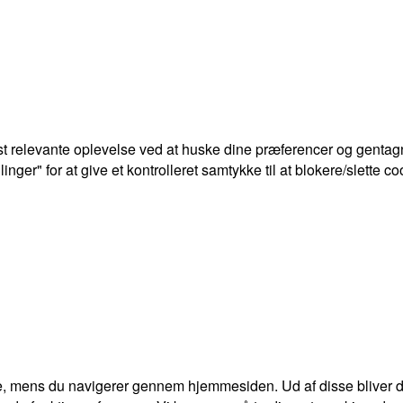
t relevante oplevelse ved at huske dine præferencer og gentagn
ger" for at give et kontrolleret samtykke til at blokere/slette co
e, mens du navigerer gennem hjemmesiden. Ud af disse bliver de