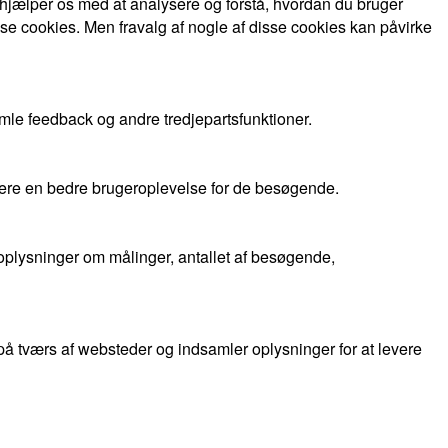
 hjælper os med at analysere og forstå, hvordan du bruger
se cookies. Men fravalg af nogle af disse cookies kan påvirke
mle feedback og andre tredjepartsfunktioner.
evere en bedre brugeroplevelse for de besøgende.
oplysninger om målinger, antallet af besøgende,
 tværs af websteder og indsamler oplysninger for at levere