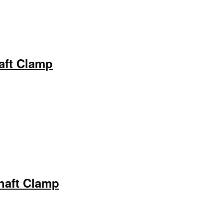
aft Clamp
haft Clamp