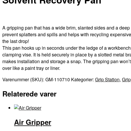
A gripping pan that has a wide brim, slanted sides and a deep
prevent splatters and spills and helps with recycling expensive
the last drop!
This pan hooks up in seconds under the ledge of a workbench 
clamping vise. It is held securely in place by a slotted metal br
makes installation and storage a snap. The gripping pan won’t 
over like a paint tray or liner.
Varenummer (SKU):
GM-110710
Kategorier:
Grip Station
,
Grip
Relaterede varer
Air Gripper