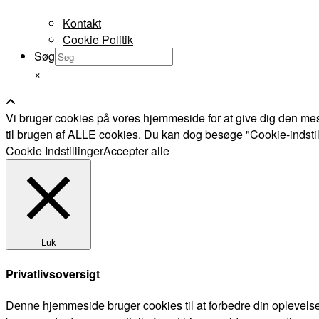
Kontakt
Cookie Politik
Søg
×
Vi bruger cookies på vores hjemmeside for at give dig den mes
til brugen af ALLE cookies. Du kan dog besøge "Cookie-indstillin
Cookie Indstillinger
Accepter alle
Luk
Privatlivsoversigt
Denne hjemmeside bruger cookies til at forbedre din oplevels