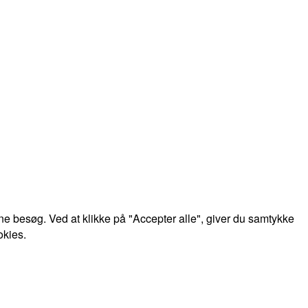
e besøg. Ved at klikke på "Accepter alle", giver du samtykke
okies.