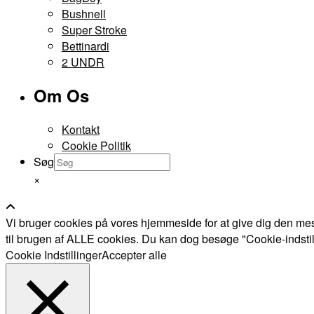
Bushnell
Super Stroke
Bettinardi
2 UNDR
Om Os
Kontakt
Cookie Politik
Søg
×
Vi bruger cookies på vores hjemmeside for at give dig den mes
til brugen af ALLE cookies. Du kan dog besøge "Cookie-indstillin
Cookie Indstillinger
Accepter alle