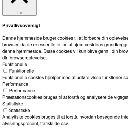
Luk
Privatlivsoversigt
Denne hjemmeside bruger cookies til at forbedre din oplevels
browser, da de er essentielle for, at hjemmesidens grundlægge
denne hjemmeside. Disse cookies vil kun blive gemt i din brow
din browseroplevelse.
Funktionelle
Funktionelle
Funktionelle cookies hjælper med at udføre visse funktioner s
Performance
Performance
Præstationscookies bruges til at forstå og analysere de vigti
Statistiske
Statistiske
Analytiske cookies bruges til at forstå, hvordan besøgende i
afvisningsprocent, trafikkilde osv.