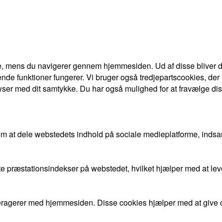
e, mens du navigerer gennem hjemmesiden. Ud af disse bliver de
nde funktioner fungerer. Vi bruger også tredjepartscookies, der
ser med dit samtykke. Du har også mulighed for at fravælge dis
om at dele webstedets indhold på sociale medieplatforme, indsa
gste præstationsindekser på webstedet, hvilket hjælper med at l
nteragerer med hjemmesiden. Disse cookies hjælper med at give 