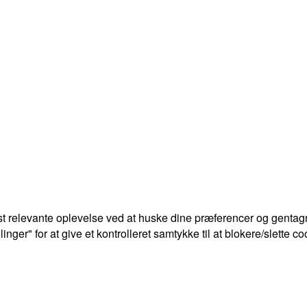
t relevante oplevelse ved at huske dine præferencer og gentagn
ger" for at give et kontrolleret samtykke til at blokere/slette co