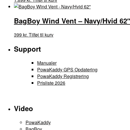
BagBoy Wind Vent – Navy/Hvid 62
399
kr.
Tilføj til kurv
Support
Manualer
PowaKaddy GPS Opdatering
PowaKaddy Registrering
Prisliste 2026
Video
PowaKaddy
BagBoy