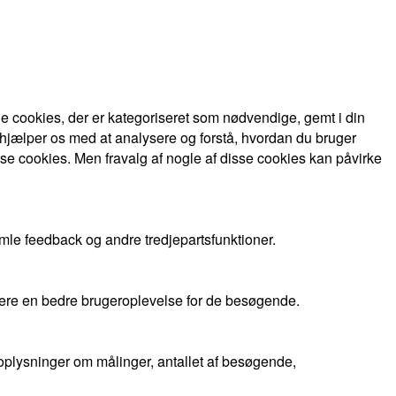
 cookies, der er kategoriseret som nødvendige, gemt i din
 hjælper os med at analysere og forstå, hvordan du bruger
se cookies. Men fravalg af nogle af disse cookies kan påvirke
mle feedback og andre tredjepartsfunktioner.
evere en bedre brugeroplevelse for de besøgende.
oplysninger om målinger, antallet af besøgende,