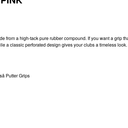
 from a high-tack pure rubber compound. If you want a grip that w
ile a classic perforated design gives your clubs a timeless look.
så Putter Grips