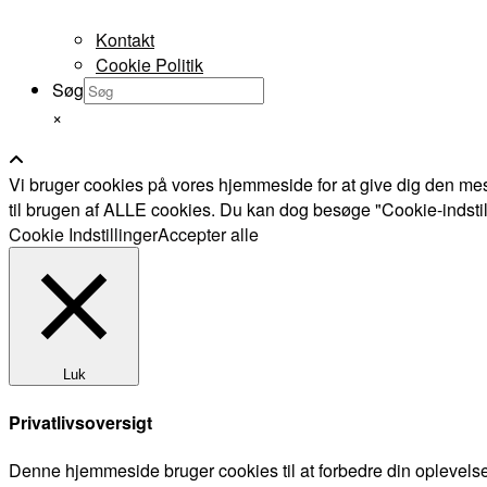
Kontakt
Cookie Politik
Søg
×
Vi bruger cookies på vores hjemmeside for at give dig den mes
til brugen af ALLE cookies. Du kan dog besøge "Cookie-indstillin
Cookie Indstillinger
Accepter alle
Luk
Privatlivsoversigt
Denne hjemmeside bruger cookies til at forbedre din oplevels