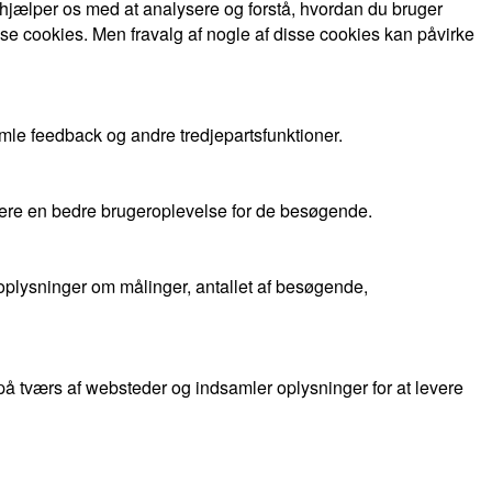
 hjælper os med at analysere og forstå, hvordan du bruger
se cookies. Men fravalg af nogle af disse cookies kan påvirke
mle feedback og andre tredjepartsfunktioner.
evere en bedre brugeroplevelse for de besøgende.
oplysninger om målinger, antallet af besøgende,
 tværs af websteder og indsamler oplysninger for at levere