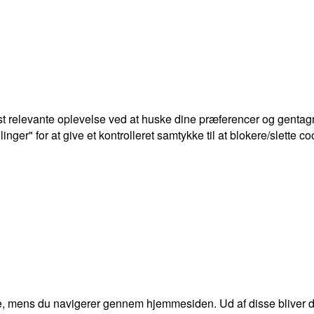
t relevante oplevelse ved at huske dine præferencer og gentagn
ger" for at give et kontrolleret samtykke til at blokere/slette co
e, mens du navigerer gennem hjemmesiden. Ud af disse bliver de