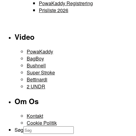
PowaKaddy Registrering
Prisliste 2026
Video
PowaKaddy
BagBoy
Bushnell
Super Stroke
Bettinardi
2 UNDR
Om Os
Kontakt
Cookie Politik
Søg