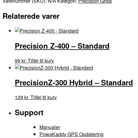
Varenummer (SKU):
N/A
Kategori:
Precision Grips
antal
Relaterede varer
Precision Z-400 – Standard
99
kr.
Tilføj til kurv
PrecisionZ-300 Hybrid – Standard
129
kr.
Tilføj til kurv
Support
Manualer
PowaKaddy GPS Opdatering