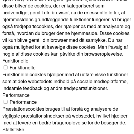
disse bliver de cookies, der er kategoriseret som
nødvendige, gemt i din browser, da de er essentielle for, at
hjemmesidens grundlæggende funktioner fungerer. Vi bruger
også tredjepartscookies, der hjælper os med at analysere og
forstå, hvordan du bruger denne hjemmeside. Disse cookies
vil kun blive gemt i din browser med dit samtykke. Du har
også mulighed for at fravælge disse cookies. Men fravalg af
nogle af disse cookies kan påvirke din browseroplevelse.
Funktionelle
Funktionelle
Funktionelle cookies hjælper med at udføre visse funktioner
som at dele webstedets indhold på sociale medieplatforme,
indsamle feedback og andre tredjepartsfunktioner.
Performance
Performance
Præstationscookies bruges til at forstå og analysere de
vigtigste præstationsindekser på webstedet, hvilket hjælper
med at levere en bedre brugeroplevelse for de besøgende.
Statistiske