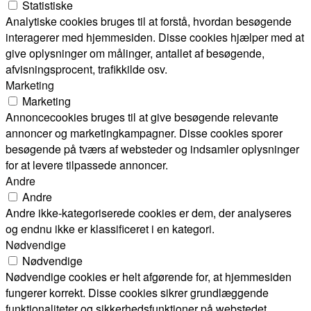
Statistiske
Analytiske cookies bruges til at forstå, hvordan besøgende
interagerer med hjemmesiden. Disse cookies hjælper med at
give oplysninger om målinger, antallet af besøgende,
afvisningsprocent, trafikkilde osv.
Marketing
Marketing
Annoncecookies bruges til at give besøgende relevante
annoncer og marketingkampagner. Disse cookies sporer
besøgende på tværs af websteder og indsamler oplysninger
for at levere tilpassede annoncer.
Andre
Andre
Andre ikke-kategoriserede cookies er dem, der analyseres
og endnu ikke er klassificeret i en kategori.
Nødvendige
Nødvendige
Nødvendige cookies er helt afgørende for, at hjemmesiden
fungerer korrekt. Disse cookies sikrer grundlæggende
funktionaliteter og sikkerhedsfunktioner på webstedet,