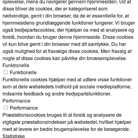
oplevelse, mens du navigerer gennem hjemmesiden. Ud af
disse bliver de cookies, der er kategoriseret som
nødvendige, gemt i din browser, da de er essentielle for, at
hjemmesidens grundlæggende funktioner fungerer. Vi bruger
også tredjepartscookies, der hjælper os med at analysere og
forstå, hvordan du bruger denne hjemmeside. Disse cookies
vil kun blive gemt i din browser med dit samtykke. Du har
også mulighed for at fravælge disse cookies. Men fravalg af
nogle af disse cookies kan påvirke din browseroplevelse.
Funktionelle
Funktionelle
Funktionelle cookies hjælper med at udføre visse funktioner
som at dele webstedets indhold på sociale medieplatforme,
indsamle feedback og andre tredjepartsfunktioner.
Performance
Performance
Præstationscookies bruges til at forstå og analysere de
vigtigste præstationsindekser på webstedet, hvilket hjælper
med at levere en bedre brugeroplevelse for de besøgende.
Statistiske