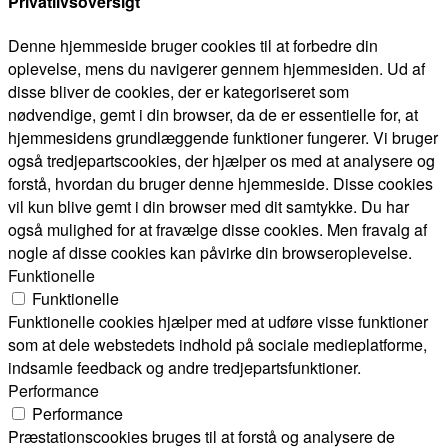
Privatlivsoversigt
Denne hjemmeside bruger cookies til at forbedre din
oplevelse, mens du navigerer gennem hjemmesiden. Ud af
disse bliver de cookies, der er kategoriseret som
nødvendige, gemt i din browser, da de er essentielle for, at
hjemmesidens grundlæggende funktioner fungerer. Vi bruger
også tredjepartscookies, der hjælper os med at analysere og
forstå, hvordan du bruger denne hjemmeside. Disse cookies
vil kun blive gemt i din browser med dit samtykke. Du har
også mulighed for at fravælge disse cookies. Men fravalg af
nogle af disse cookies kan påvirke din browseroplevelse.
Funktionelle
Funktionelle
Funktionelle cookies hjælper med at udføre visse funktioner
som at dele webstedets indhold på sociale medieplatforme,
indsamle feedback og andre tredjepartsfunktioner.
Performance
Performance
Præstationscookies bruges til at forstå og analysere de