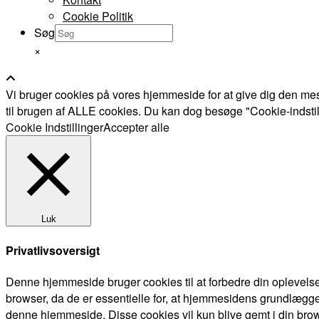
Cookie Politik
Søg
×
Vi bruger cookies på vores hjemmeside for at give dig den mes
til brugen af ALLE cookies. Du kan dog besøge "Cookie-indstillin
Cookie Indstillinger
Accepter alle
Luk
Privatlivsoversigt
Denne hjemmeside bruger cookies til at forbedre din oplevels
browser, da de er essentielle for, at hjemmesidens grundlægge
denne hjemmeside. Disse cookies vil kun blive gemt i din brow