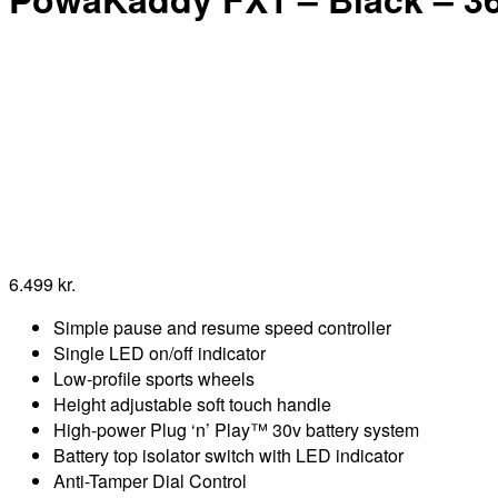
6.499
kr.
Simple pause and resume speed controller
Single LED on/off indicator
Low-profile sports wheels
Height adjustable soft touch handle
High-power Plug ‘n’ Play™ 30v battery system
Battery top isolator switch with LED indicator
Anti-Tamper Dial Control