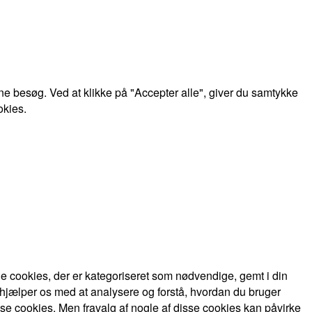
e besøg. Ved at klikke på "Accepter alle", giver du samtykke
okies.
 cookies, der er kategoriseret som nødvendige, gemt i din
 hjælper os med at analysere og forstå, hvordan du bruger
se cookies. Men fravalg af nogle af disse cookies kan påvirke