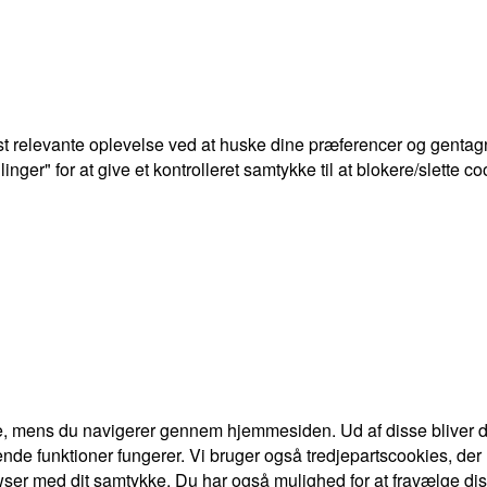
t relevante oplevelse ved at huske dine præferencer og gentagn
ger" for at give et kontrolleret samtykke til at blokere/slette co
e, mens du navigerer gennem hjemmesiden. Ud af disse bliver de
nde funktioner fungerer. Vi bruger også tredjepartscookies, der
ser med dit samtykke. Du har også mulighed for at fravælge dis