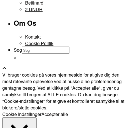
Bettinardi
2 UNDR
Om Os
Kontakt
Cookie Politik
Søg
×
Vi bruger cookies på vores hjemmeside for at give dig den
mest relevante oplevelse ved at huske dine præferencer og
gentagne besøg. Ved at klikke på "Accepter alle", giver du
samtykke til brugen af ALLE cookies. Du kan dog besøge
"Cookie-indstillinger" for at give et kontrolleret samtykke til at
blokere/slette cookies.
Cookie Indstillinger
Accepter alle