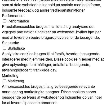
som at dele webstedets indhold på sociale medieplatforme,
indsamle feedback og andre tredjepartsfunktioner.
Performance
Performance
Præstationscookies bruges til at forstå og analysere de
vigtigste præstationsindekser på webstedet, hvilket hjælper
med at levere en bedre brugeroplevelse for de besøgende.
Statistiske
Statistiske
Analytiske cookies bruges til at forstå, hvordan besøgende
interagerer med hjemmesiden. Disse cookies hjælper med at
give oplysninger om målinger, antallet af besøgende,
afvisningsprocent, trafikkilde osv.
Marketing
Marketing
Annoncecookies bruges til at give besøgende relevante
annoncer og marketingkampagner. Disse cookies sporer
besøgende på tværs af websteder og indsamler oplysninger
for at levere tilpassede annoncer.