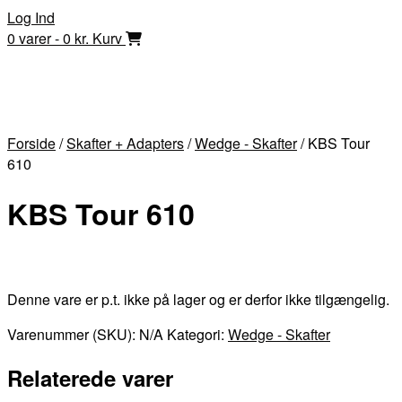
Skip
Log Ind
to
0 varer - 0 kr.
Kurv
content
Forside
/
Skafter + Adapters
/
Wedge - Skafter
/ KBS Tour
610
KBS Tour 610
Denne vare er p.t. ikke på lager og er derfor ikke tilgængelig.
Varenummer (SKU):
N/A
Kategori:
Wedge - Skafter
Relaterede varer