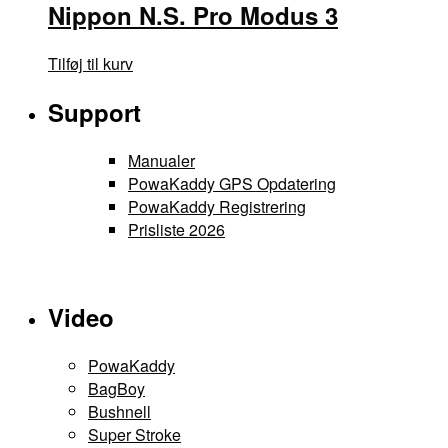
Nippon N.S. Pro Modus 3
Tilføj til kurv
Support
Manualer
PowaKaddy GPS Opdatering
PowaKaddy Registrering
Prisliste 2026
Video
PowaKaddy
BagBoy
Bushnell
Super Stroke