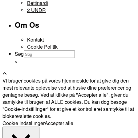
Bettinardi
2 UNDR
Om Os
Kontakt
Cookie Politik
Søg
×
Vi bruger cookies på vores hjemmeside for at give dig den
mest relevante oplevelse ved at huske dine præferencer og
gentagne besøg. Ved at klikke på "Accepter alle", giver du
samtykke til brugen af ALLE cookies. Du kan dog besøge
"Cookie-indstillinger" for at give et kontrolleret samtykke til at
blokere/slette cookies.
Cookie Indstillinger
Accepter alle