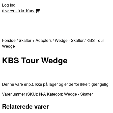
Skip
Log Ind
to
0 varer - 0 kr.
Kurv
content
Forside
/
Skafter + Adapters
/
Wedge - Skafter
/ KBS Tour
Wedge
KBS Tour Wedge
Denne vare er p.t. ikke på lager og er derfor ikke tilgængelig.
Varenummer (SKU):
N/A
Kategori:
Wedge - Skafter
Relaterede varer