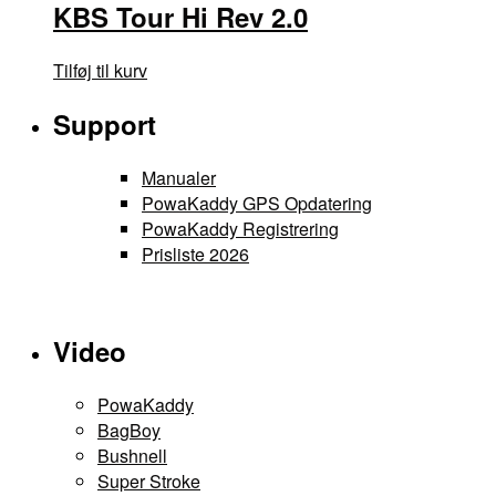
KBS Tour Hi Rev 2.0
Tilføj til kurv
Support
Manualer
PowaKaddy GPS Opdatering
PowaKaddy Registrering
Prisliste 2026
Video
PowaKaddy
BagBoy
Bushnell
Super Stroke