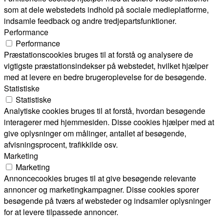
som at dele webstedets indhold på sociale medieplatforme,
indsamle feedback og andre tredjepartsfunktioner.
Performance
Performance
Præstationscookies bruges til at forstå og analysere de
vigtigste præstationsindekser på webstedet, hvilket hjælper
med at levere en bedre brugeroplevelse for de besøgende.
Statistiske
Statistiske
Analytiske cookies bruges til at forstå, hvordan besøgende
interagerer med hjemmesiden. Disse cookies hjælper med at
give oplysninger om målinger, antallet af besøgende,
afvisningsprocent, trafikkilde osv.
Marketing
Marketing
Annoncecookies bruges til at give besøgende relevante
annoncer og marketingkampagner. Disse cookies sporer
besøgende på tværs af websteder og indsamler oplysninger
for at levere tilpassede annoncer.